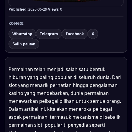
Published:
2026-06-29
·
Views:
0
KONGSI
WhatsApp
Telegram
Facebook
X
Salin pautan
Permainan telah menjadi salah satu bentuk
hiburan yang paling popular di seluruh dunia. Dari
slot yang menarik perhatian hingga pengalaman
kasino yang mendebarkan, dunia permainan
menawarkan pelbagai pilihan untuk semua orang.
Dalam artikel ini, kita akan meneroka pelbagai
aspek permainan, termasuk mekanisme di sebalik
permainan slot, populariti penyedia seperti