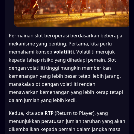
Permainan slot beroperasi berdasarkan beberapa
mekanisme yang penting. Pertama, kita perlu
memahami konsep
volatiliti
. Volatiliti merujuk
kepada tahap risiko yang dihadapi pemain. Slot
dengan volatiliti tinggi mungkin memberikan
kemenangan yang lebih besar tetapi lebih jarang,
manakala slot dengan volatiliti rendah
menawarkan kemenangan yang lebih kerap tetapi
dalam jumlah yang lebih kecil.
Kedua, kita ada
RTP
(Return to Player), yang
menunjukkan peratusan jumlah taruhan yang akan
dikembalikan kepada pemain dalam jangka masa