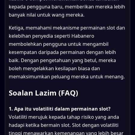
kepada pengguna baru, memberikan mereka lebih
banyak nilai untuk wang mereka.
Ketiga, memahami mekanisme permainan slot dan
kelebihan penyedia seperti Habanero
membolehkan pengguna untuk mengambil
kesempatan daripada permainan dengan lebih
baik. Dengan pengetahuan yang betul, mereka
boleh mengelakkan kesilapan biasa dan
memaksimumkan peluang mereka untuk menang.
Soalan Lazim (FAQ)
1. Apa itu volatiliti dalam permainan slot?
Volatiliti merujuk kepada tahap risiko yang anda
hadapi ketika bermain slot. Slot dengan volatiliti
tinggi menawarkan kemenangan yang lebih besar