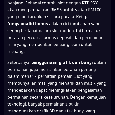
panjang. Sebagai contoh, slot dengan RTP 95%
akan mengembalikan RM95 untuk setiap RM100
yang dipertaruhkan secara purata. Ketiga,
fungsionaliti bonus
adalah ciri tambahan yang
sering terdapat dalam slot moden. Ini termasuk
putaran percuma, bonus deposit, dan permainan
mini yang memberikan peluang lebih untuk
menang.
Seterusnya,
penggunaan grafik dan bunyi
dalam
permainan juga memainkan peranan penting
dalam menarik perhatian pemain. Slot yang
mempunyai animasi yang menarik dan muzik yang
mendebarkan dapat meningkatkan pengalaman
permainan secara keseluruhan. Dengan kemajuan
teknologi, banyak permainan slot kini
menggunakan grafik 3D dan efek bunyi yang