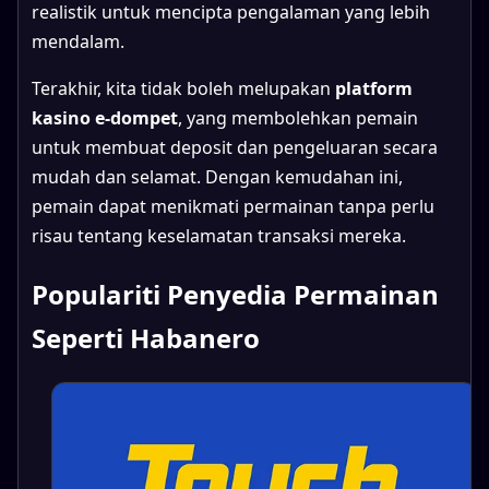
realistik untuk mencipta pengalaman yang lebih
mendalam.
Terakhir, kita tidak boleh melupakan
platform
kasino e-dompet
, yang membolehkan pemain
untuk membuat deposit dan pengeluaran secara
mudah dan selamat. Dengan kemudahan ini,
pemain dapat menikmati permainan tanpa perlu
risau tentang keselamatan transaksi mereka.
Populariti Penyedia Permainan
Seperti Habanero