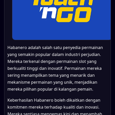
Habanero adalah salah satu penyedia permainan
yang semakin popular dalam industri perjudian.
Mereka terkenal dengan permainan slot yang
berkualiti tinggi dan inovatif. Permainan mereka
sering menampilkan tema yang menarik dan
mekanisme permainan yang unik, menjadikan
mereka pilihan popular di kalangan pemain.
Keberhasilan Habanero boleh dikaitkan dengan
komitmen mereka terhadap kualiti dan inovasi.
Mereka sentiasa mengemas kini dan menambah