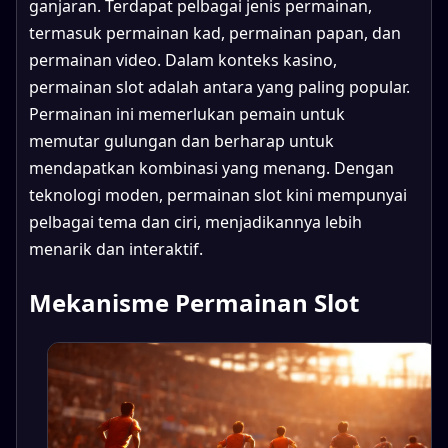
ganjaran. Terdapat pelbagai jenis permainan,
termasuk permainan kad, permainan papan, dan
permainan video. Dalam konteks kasino,
permainan slot adalah antara yang paling popular.
Permainan ini memerlukan pemain untuk
memutar gulungan dan berharap untuk
mendapatkan kombinasi yang menang. Dengan
teknologi moden, permainan slot kini mempunyai
pelbagai tema dan ciri, menjadikannya lebih
menarik dan interaktif.
Mekanisme Permainan Slot