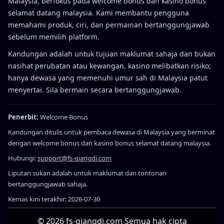
Malaysia, berfokus pada welcome bonus dan kasino bonus
selamat datang malaysia. Kami membantu pengguna
memahami produk, ciri, dan permainan bertanggungjawab
sebelum memilih platform.
Kandungan adalah untuk tujuan maklumat sahaja dan bukan
nasihat perubatan atau kewangan. kasino melibatkan risiko;
hanya dewasa yang memenuhi umur sah di Malaysia patut
menyertai. Sila bermain secara bertanggungjawab.
Penerbit:
Welcome Bonus
Kandungan ditulis untuk pembaca dewasa di Malaysia yang berminat
dengan welcome bonus dan kasino bonus selamat datang malaysia.
Hubungi:
support@fs-qiangdi.com
Liputan sukan adalah untuk maklumat dan tontonan
bertanggungjawab sahaja.
Kemas kini terakhir: 2026-07-30
© 2026 fs-qiangdi.com Semua hak cipta