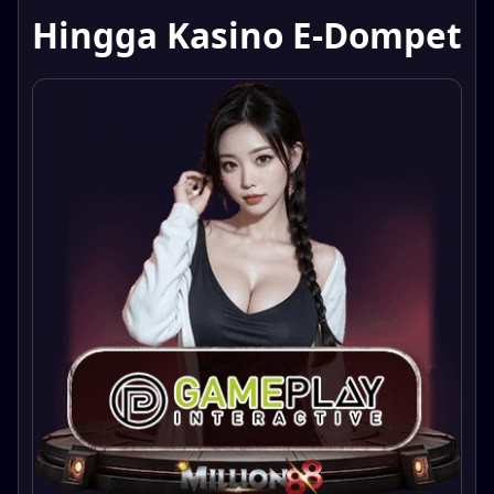
Hingga Kasino E-Dompet