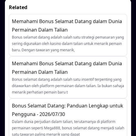
Related
Memahami Bonus Selamat Datang dalam Dunia
Permainan Dalam Talian
Bonus selamat datang adalah salah satu strategi pemasaran yang
sering digunakan oleh kasino dalam talian untuk menarik pemain
baru. Dengan tawaran yang menarik,
Memahami Bonus Selamat Datang dalam Dunia
Permainan Dalam Talian
Bonus selamat datang adalah salah satu insentif terpenting yang
ditawarkan oleh platform permainan dalam talian. Ia bukan sahaja
menarik perhatian pemain baru t
Bonus Selamat Datang: Panduan Lengkap untuk
Pengguna - 2026/07/30
Dalam dunia perjudian dalam talian, terutamanya di platform
permainan seperti Mega888, bonus selamat datang menjadi salah
satu tawaran paling menarik yang dapat