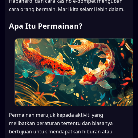
Habanero, dan cara kasino e-dompet mengubah
cara orang bermain. Mari kita selami lebih dalam.
Apa Itu Permainan?
Permainan merujuk kepada aktiviti yang
melibatkan peraturan tertentu dan biasanya
bertujuan untuk mendapatkan hiburan atau