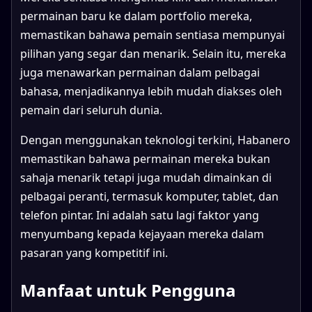
permainan baru ke dalam portfolio mereka,
memastikan bahawa pemain sentiasa mempunyai
pilihan yang segar dan menarik. Selain itu, mereka
juga menawarkan permainan dalam pelbagai
bahasa, menjadikannya lebih mudah diakses oleh
pemain dari seluruh dunia.
Dengan menggunakan teknologi terkini, Habanero
memastikan bahawa permainan mereka bukan
sahaja menarik tetapi juga mudah dimainkan di
pelbagai peranti, termasuk komputer, tablet, dan
telefon pintar. Ini adalah satu lagi faktor yang
menyumbang kepada kejayaan mereka dalam
pasaran yang kompetitif ini.
Manfaat untuk Pengguna