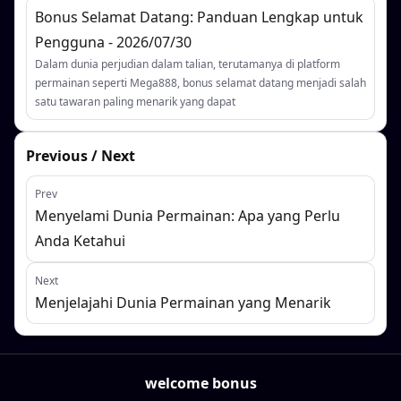
Bonus Selamat Datang: Panduan Lengkap untuk
Pengguna - 2026/07/30
Dalam dunia perjudian dalam talian, terutamanya di platform
permainan seperti Mega888, bonus selamat datang menjadi salah
satu tawaran paling menarik yang dapat
Previous / Next
Prev
Menyelami Dunia Permainan: Apa yang Perlu
Anda Ketahui
Next
Menjelajahi Dunia Permainan yang Menarik
welcome bonus