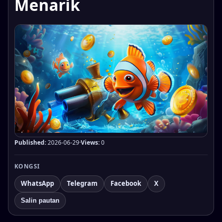
Menarik
Published:
2026-06-29
·
Views:
0
KONGSI
WhatsApp
Telegram
Facebook
X
Salin pautan