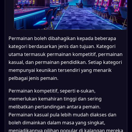
Permainan boleh dibahagikan kepada beberapa
kategori berdasarkan jenis dan tujuan. Kategori
utama termasuk permainan kompetitif, permainan
kasual, dan permainan pendidikan. Setiap kategori
mempunyai keunikan tersendiri yang menarik
pelbagai jenis pemain.
Permainan kompetitif, seperti e-sukan,
memerlukan kemahiran tinggi dan sering
melibatkan pertandingan antara pemain.
Permainan kasual pula lebih mudah diakses dan
boleh dimainkan dalam masa yang singkat,
menjadikannya pilihan popular di kalangan mereka