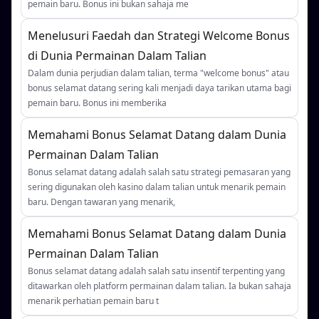
pemain baru. Bonus ini bukan sahaja me
Menelusuri Faedah dan Strategi Welcome Bonus
di Dunia Permainan Dalam Talian
Dalam dunia perjudian dalam talian, terma "welcome bonus" atau
bonus selamat datang sering kali menjadi daya tarikan utama bagi
pemain baru. Bonus ini memberika
Memahami Bonus Selamat Datang dalam Dunia
Permainan Dalam Talian
Bonus selamat datang adalah salah satu strategi pemasaran yang
sering digunakan oleh kasino dalam talian untuk menarik pemain
baru. Dengan tawaran yang menarik,
Memahami Bonus Selamat Datang dalam Dunia
Permainan Dalam Talian
Bonus selamat datang adalah salah satu insentif terpenting yang
ditawarkan oleh platform permainan dalam talian. Ia bukan sahaja
menarik perhatian pemain baru t