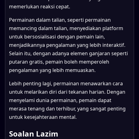
memerlukan reaksi cepat.
Permainan dalam talian, seperti permainan
memancing dalam talian, menyediakan platform
untuk bersosialisasi dengan pemain lain,
menjadikannya pengalaman yang lebih interaktif.
Selain itu, dengan adanya elemen ganjaran seperti
putaran gratis, pemain boleh memperoleh
pengalaman yang lebih memuaskan.
Lebih penting lagi, permainan menawarkan cara
untuk melarikan diri dari tekanan harian. Dengan
menyelami dunia permainan, pemain dapat
merasa tenang dan terhibur, yang sangat penting
untuk kesejahteraan mental.
Soalan Lazim