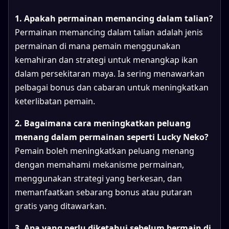
1. Apakah permainan memancing dalam talian?
Permainan memancing dalam talian adalah jenis
permainan di mana pemain menggunakan
kemahiran dan strategi untuk menangkap ikan
dalam persekitaran maya. Ia sering menawarkan
pelbagai bonus dan cabaran untuk meningkatkan
keterlibatan pemain.
2. Bagaimana cara meningkatkan peluang
menang dalam permainan seperti Lucky Neko?
Pemain boleh meningkatkan peluang menang
dengan memahami mekanisme permainan,
menggunakan strategi yang berkesan, dan
memanfaatkan sebarang bonus atau putaran
gratis yang ditawarkan.
3. Apa yang perlu diketahui sebelum bermain di