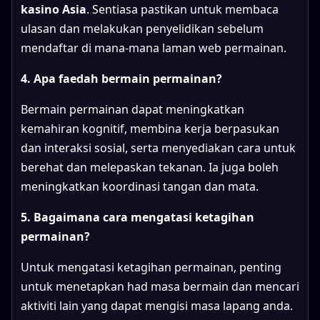
kasino Asia
. Sentiasa pastikan untuk membaca
ulasan dan melakukan penyelidikan sebelum
mendaftar di mana-mana laman web permainan.
4. Apa faedah bermain permainan?
Bermain permainan dapat meningkatkan
kemahiran kognitif, membina kerja berpasukan
dan interaksi sosial, serta menyediakan cara untuk
berehat dan melepaskan tekanan. Ia juga boleh
meningkatkan koordinasi tangan dan mata.
5. Bagaimana cara mengatasi ketagihan
permainan?
Untuk mengatasi ketagihan permainan, penting
untuk menetapkan had masa bermain dan mencari
aktiviti lain yang dapat mengisi masa lapang anda.