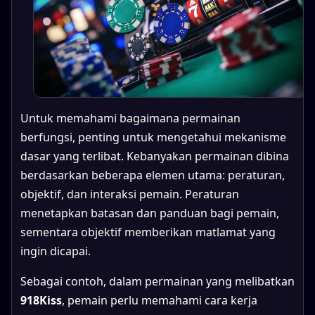
Untuk memahami bagaimana permainan
berfungsi, penting untuk mengetahui mekanisme
dasar yang terlibat. Kebanyakan permainan dibina
berdasarkan beberapa elemen utama: peraturan,
objektif, dan interaksi pemain. Peraturan
menetapkan batasan dan panduan bagi pemain,
sementara objektif memberikan matlamat yang
ingin dicapai.
Sebagai contoh, dalam permainan yang melibatkan
918Kiss
, pemain perlu memahami cara kerja