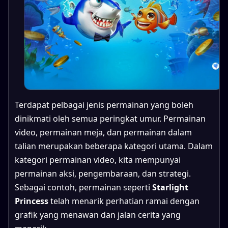
Terdapat pelbagai jenis permainan yang boleh
dinikmati oleh semua peringkat umur. Permainan
video, permainan meja, dan permainan dalam
talian merupakan beberapa kategori utama. Dalam
kategori permainan video, kita mempunyai
permainan aksi, pengembaraan, dan strategi.
Sebagai contoh, permainan seperti
Starlight
Princess
telah menarik perhatian ramai dengan
grafik yang menawan dan jalan cerita yang