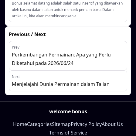
Bonus selamat datang adalah salah satu insentif yang ditawarkan
oleh kasino dalam talian untuk menarik pemain baru. Dalam
artikel ini, kita akan membincangkan a
Previous / Next
Prev
Perkembangan Permainan: Apa yang Perlu
Diketahui pada 2026/06/24
Next
Menjelajahi Dunia Permainan dalam Talian
welcome bonus
Home
Categories
Sitemap
Privacy Policy
About Us
Terms of Service