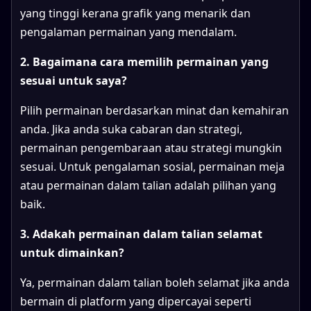
yang tinggi kerana grafik yang menarik dan
pengalaman permainan yang mendalam.
2. Bagaimana cara memilih permainan yang
sesuai untuk saya?
Pilih permainan berdasarkan minat dan kemahiran
anda. Jika anda suka cabaran dan strategi,
permainan pengembaraan atau strategi mungkin
sesuai. Untuk pengalaman sosial, permainan meja
atau permainan dalam talian adalah pilihan yang
baik.
3. Adakah permainan dalam talian selamat
untuk dimainkan?
Ya, permainan dalam talian boleh selamat jika anda
bermain di platform yang dipercayai seperti