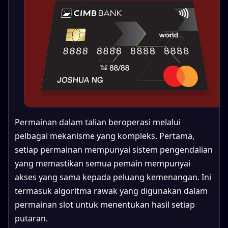
Permainan dalam talian beroperasi melalui
pelbagai mekanisme yang kompleks. Pertama,
setiap permainan mempunyai sistem pengendalian
yang memastikan semua pemain mempunyai
akses yang sama kepada peluang kemenangan. Ini
termasuk algoritma rawak yang digunakan dalam
permainan slot untuk menentukan hasil setiap
putaran.