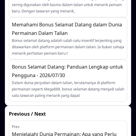
sering digunakan oleh kasino dalam talian untuk menarik pemain
baru. Dengan tawaran yang menarik,
Memahami Bonus Selamat Datang dalam Dunia
Permainan Dalam Talian
Bonus selamat datang adalah salah satu insentif terpenting yang
ditawarkan oleh platform permainan dalam talian. Ia bukan sahaja
menarik perhatian pemain baru t
Bonus Selamat Datang: Panduan Lengkap untuk
Pengguna - 2026/07/30
Dalam dunia perjudian dalam talian, terutamanya di platform
permainan seperti Mega888, bonus selamat datang menjadi salah
satu tawaran paling menarik yang dapat
Previous / Next
Prev
Menjelajahi Dunia Permainan: Apa yang Perlu