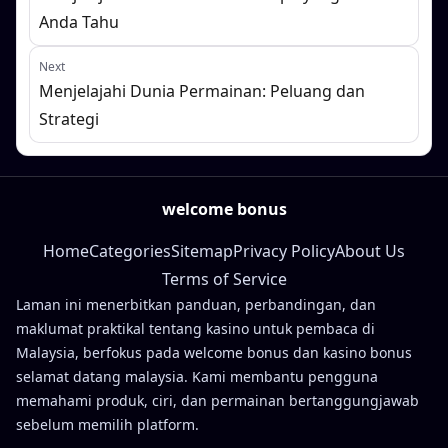
Anda Tahu
Next
Menjelajahi Dunia Permainan: Peluang dan
Strategi
welcome bonus
Home
Categories
Sitemap
Privacy Policy
About Us
Terms of Service
Laman ini menerbitkan panduan, perbandingan, dan
maklumat praktikal tentang kasino untuk pembaca di
Malaysia, berfokus pada welcome bonus dan kasino bonus
selamat datang malaysia. Kami membantu pengguna
memahami produk, ciri, dan permainan bertanggungjawab
sebelum memilih platform.