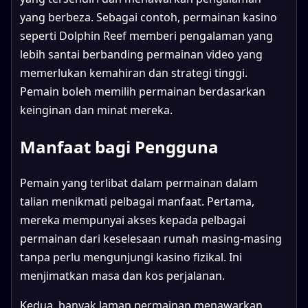
yang berbeza. Sebagai contoh, permainan kasino
seperti Dolphin Reef memberi pengalaman yang
lebih santai berbanding permainan video yang
memerlukan kemahiran dan strategi tinggi.
Pemain boleh memilih permainan berdasarkan
keinginan dan minat mereka.
Manfaat bagi Pengguna
Pemain yang terlibat dalam permainan dalam
talian menikmati pelbagai manfaat. Pertama,
mereka mempunyai akses kepada pelbagai
permainan dari keselesaan rumah masing-masing
tanpa perlu mengunjungi kasino fizikal. Ini
menjimatkan masa dan kos perjalanan.
Kedua, banyak laman permainan menawarkan