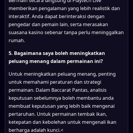
Bermain secara langsung di Playtech Live
memberikan pengalaman yang lebih realistik dan
interaktif. Anda dapat berinteraksi dengan
pengedar dan pemain lain, serta merasakan
suasana kasino sebenar tanpa perlu meninggalkan
rumah.
5. Bagaimana saya boleh meningkatkan
peluang menang dalam permainan ini?
Untuk meningkatkan peluang menang, penting
untuk memahami peraturan dan strategi
permainan. Dalam Baccarat Pantas, analisis
keputusan sebelumnya boleh membantu anda
membuat keputusan yang lebih baik mengenai
pertaruhan. Untuk permainan tembak ikan,
ketepatan dan kebolehan untuk mengenali ikan
berharga adalah kunci.<