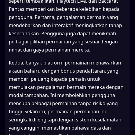
seperti tembak ikan, Playtech Live, dan Baccarat
Pantas memberikan beberapa kelebihan kepada
pengguna. Pertama, pengalaman bermain yang
mendebarkan dan interaktif meningkatkan tahap
keseronokan. Pengguna juga dapat menikmati
pelbagai pilihan permainan yang sesuai dengan
minat dan gaya permainan mereka.
Kedua, banyak platform permainan menawarkan
akaun baharu dengan bonus pendaftaran, yang
memberi peluang kepada pemain untuk
memulakan pengalaman bermain mereka dengan
modal tambahan. Ini membolehkan pengguna
mencuba pelbagai permainan tanpa risiko yang
tinggi. Selain itu, permainan-permainan ini
seringkali dilengkapi dengan sistem keselamatan
yang canggih, memastikan bahawa data dan