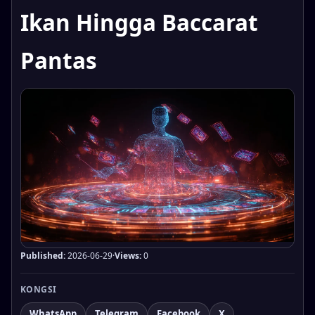
Ikan Hingga Baccarat
Pantas
Published:
2026-06-29
·
Views:
0
KONGSI
WhatsApp
Telegram
Facebook
X