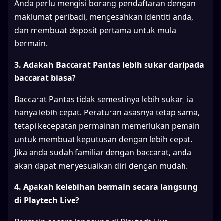
Anda perlu mengisi borang pendaftaran dengan
maklumat peribadi, mengesahkan identiti anda,
dan membuat deposit pertama untuk mula
bermain.
3. Adakah Baccarat Pantas lebih sukar daripada
baccarat biasa?
Baccarat Pantas tidak semestinya lebih sukar; ia
hanya lebih cepat. Peraturan asasnya tetap sama,
tetapi kecepatan permainan memerlukan pemain
untuk membuat keputusan dengan lebih cepat.
Jika anda sudah familiar dengan baccarat, anda
akan dapat menyesuaikan diri dengan mudah.
4. Apakah kelebihan bermain secara langsung
di Playtech Live?