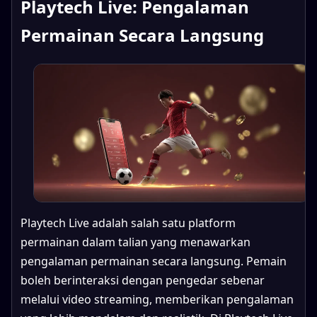
Playtech Live: Pengalaman
Permainan Secara Langsung
Playtech Live adalah salah satu platform
permainan dalam talian yang menawarkan
pengalaman permainan secara langsung. Pemain
boleh berinteraksi dengan pengedar sebenar
melalui video streaming, memberikan pengalaman