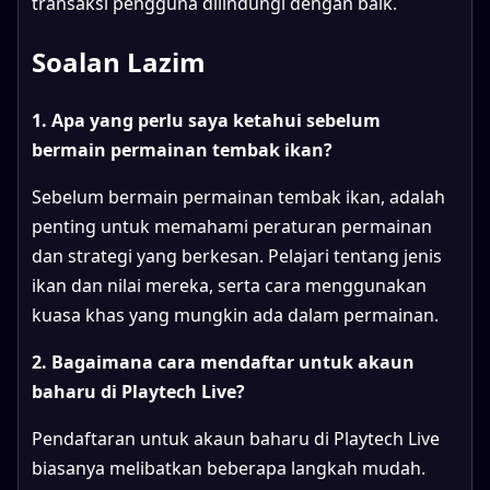
transaksi pengguna dilindungi dengan baik.
Soalan Lazim
1. Apa yang perlu saya ketahui sebelum
bermain permainan tembak ikan?
Sebelum bermain permainan tembak ikan, adalah
penting untuk memahami peraturan permainan
dan strategi yang berkesan. Pelajari tentang jenis
ikan dan nilai mereka, serta cara menggunakan
kuasa khas yang mungkin ada dalam permainan.
2. Bagaimana cara mendaftar untuk akaun
baharu di Playtech Live?
Pendaftaran untuk akaun baharu di Playtech Live
biasanya melibatkan beberapa langkah mudah.