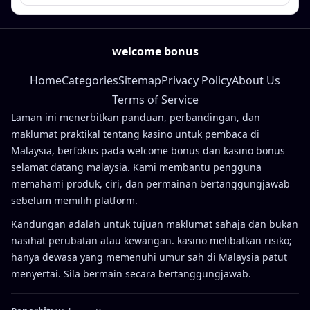
welcome bonus
Home
Categories
Sitemap
Privacy Policy
About Us
Terms of Service
Laman ini menerbitkan panduan, perbandingan, dan
maklumat praktikal tentang kasino untuk pembaca di
Malaysia, berfokus pada welcome bonus dan kasino bonus
selamat datang malaysia. Kami membantu pengguna
memahami produk, ciri, dan permainan bertanggungjawab
sebelum memilih platform.
Kandungan adalah untuk tujuan maklumat sahaja dan bukan
nasihat perubatan atau kewangan. kasino melibatkan risiko;
hanya dewasa yang memenuhi umur sah di Malaysia patut
menyertai. Sila bermain secara bertanggungjawab.