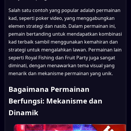
Salah satu contoh yang popular adalah permainan
kad, seperti poker video, yang menggabungkan
elemen strategi dan nasib. Dalam permainan ini,
pemain bertanding untuk mendapatkan kombinasi
kad terbaik sambil menggunakan kemahiran dan
strategi untuk mengalahkan lawan. Permainan lain
seperti Royal Fishing dan Fruit Party juga sangat
diminati, dengan menawarkan tema visual yang
menarik dan mekanisme permainan yang unik.
Bagaimana Permainan
Berfungsi: Mekanisme dan
Dinamik