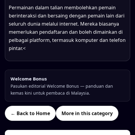
Permainan dalam talian membolehkan pemain
berinteraksi dan bersaing dengan pemain lain dari
seluruh dunia melalui internet. Mereka biasanya
memerlukan pendaftaran dan boleh dimainkan di
pelbagai platform, termasuk komputer dan telefon
pintar.<
Welcome Bonus
Pasukan editorial Welcome Bonus — panduan dan
kemas kini untuk pembaca di Malaysia.
← Back to Home
More in this category