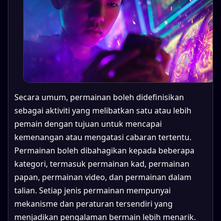
Secara umum, permainan boleh didefinisikan
sebagai aktiviti yang melibatkan satu atau lebih
pemain dengan tujuan untuk mencapai
kemenangan atau mengatasi cabaran tertentu.
Permainan boleh dibahagikan kepada beberapa
kategori, termasuk permainan kad, permainan
papan, permainan video, dan permainan dalam
talian. Setiap jenis permainan mempunyai
mekanisme dan peraturan tersendiri yang
menjadikan pengalaman bermain lebih menarik.