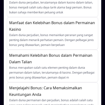
Dalam dunia perjudian, terutamanya dalam kasino dalam talian,
bonus menjadi salah satu daya tarik utama bagi pemain. Bonus
bukan sahaja memberikan peluang untuk
Manfaat dan Kelebihan Bonus dalam Permainan
Kasino
Dalam dunia perjudian, bonus memainkan peranan yang sangat
penting dalam menarik perhatian pemain. Dengan pelbagai jenis
bonus yang ditawarkan, pemain berpeluan
Memahami Kelebihan Bonus dalam Permainan
Dalam Talian
Bonus merupakan salah satu elemen penting dalam dunia
permainan dalam talian, terutamanya di kasino. Dengan pelbagai
jenis bonus yang ditawarkan, pemain dapat m
Menjelajahi Bonus: Cara Memaksimalkan
Keuntungan Anda
Dalam dunia permainan dan perjudian, bonus adalah salah satu