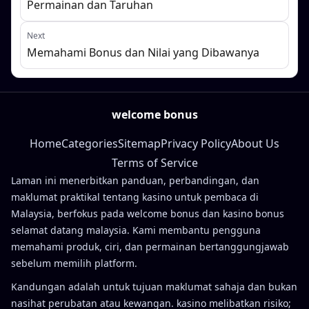
Permainan dan Taruhan
Next
Memahami Bonus dan Nilai yang Dibawanya
welcome bonus
Home
Categories
Sitemap
Privacy Policy
About Us
Terms of Service
Laman ini menerbitkan panduan, perbandingan, dan
maklumat praktikal tentang kasino untuk pembaca di
Malaysia, berfokus pada welcome bonus dan kasino bonus
selamat datang malaysia. Kami membantu pengguna
memahami produk, ciri, dan permainan bertanggungjawab
sebelum memilih platform.
Kandungan adalah untuk tujuan maklumat sahaja dan bukan
nasihat perubatan atau kewangan. kasino melibatkan risiko;