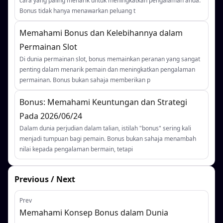
cara yang paling menarik untuk meningkatkan pengalaman anda.
Bonus tidak hanya menawarkan peluang t
Memahami Bonus dan Kelebihannya dalam
Permainan Slot
Di dunia permainan slot, bonus memainkan peranan yang sangat
penting dalam menarik pemain dan meningkatkan pengalaman
permainan. Bonus bukan sahaja memberikan p
Bonus: Memahami Keuntungan dan Strategi
Pada 2026/06/24
Dalam dunia perjudian dalam talian, istilah "bonus" sering kali
menjadi tumpuan bagi pemain. Bonus bukan sahaja menambah
nilai kepada pengalaman bermain, tetapi
Previous / Next
Prev
Memahami Konsep Bonus dalam Dunia