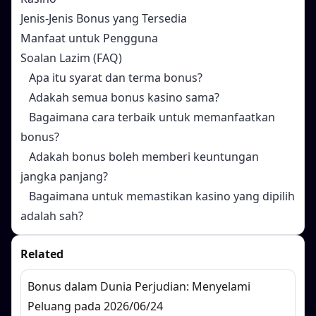
Jenis-Jenis Bonus yang Tersedia
Manfaat untuk Pengguna
Soalan Lazim (FAQ)
Apa itu syarat dan terma bonus?
Adakah semua bonus kasino sama?
Bagaimana cara terbaik untuk memanfaatkan
bonus?
Adakah bonus boleh memberi keuntungan
jangka panjang?
Bagaimana untuk memastikan kasino yang dipilih
adalah sah?
Related
Bonus dalam Dunia Perjudian: Menyelami
Peluang pada 2026/06/24