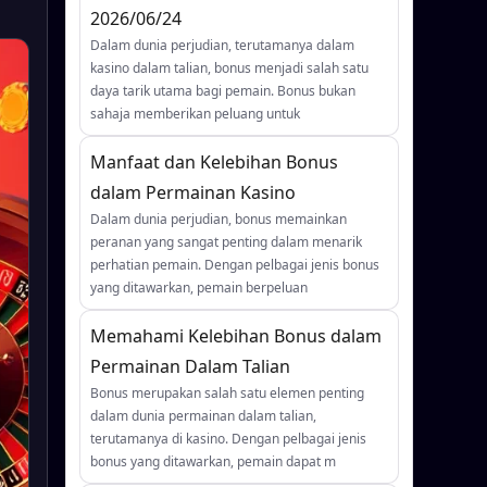
2026/06/24
Dalam dunia perjudian, terutamanya dalam
kasino dalam talian, bonus menjadi salah satu
daya tarik utama bagi pemain. Bonus bukan
sahaja memberikan peluang untuk
Manfaat dan Kelebihan Bonus
dalam Permainan Kasino
Dalam dunia perjudian, bonus memainkan
peranan yang sangat penting dalam menarik
perhatian pemain. Dengan pelbagai jenis bonus
yang ditawarkan, pemain berpeluan
Memahami Kelebihan Bonus dalam
Permainan Dalam Talian
Bonus merupakan salah satu elemen penting
dalam dunia permainan dalam talian,
terutamanya di kasino. Dengan pelbagai jenis
bonus yang ditawarkan, pemain dapat m