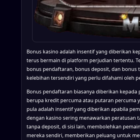
Bonus kasino adalah insentif yang diberikan 
terus bermain di platform perjudian tertentu. 
bonus pendaftaran, bonus deposit, dan bonus t
kelebihan tersendiri yang perlu difahami oleh 
Bonus pendaftaran biasanya diberikan kepada 
berupa kredit percuma atau putaran percuma y
pula adalah insentif yang diberikan apabila 
dengan kasino sering menawarkan peratusan t
tanpa deposit, di sisi lain, membolehkan pem
mereka sendiri, memberikan peluang untuk men