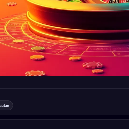
autan