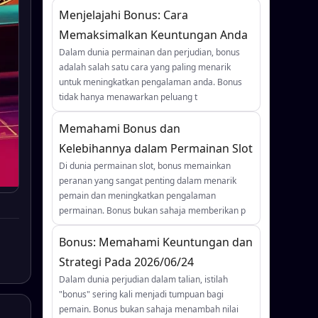
Menjelajahi Bonus: Cara
Memaksimalkan Keuntungan Anda
Dalam dunia permainan dan perjudian, bonus
adalah salah satu cara yang paling menarik
untuk meningkatkan pengalaman anda. Bonus
tidak hanya menawarkan peluang t
Memahami Bonus dan
Kelebihannya dalam Permainan Slot
Di dunia permainan slot, bonus memainkan
peranan yang sangat penting dalam menarik
pemain dan meningkatkan pengalaman
permainan. Bonus bukan sahaja memberikan p
Bonus: Memahami Keuntungan dan
Strategi Pada 2026/06/24
Dalam dunia perjudian dalam talian, istilah
"bonus" sering kali menjadi tumpuan bagi
pemain. Bonus bukan sahaja menambah nilai