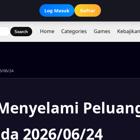
Log Masuk
Daftar
Home
Categories
Games
Kebajika
Search
6/06/24
 Menyelami Peluan
ada 2026/06/24