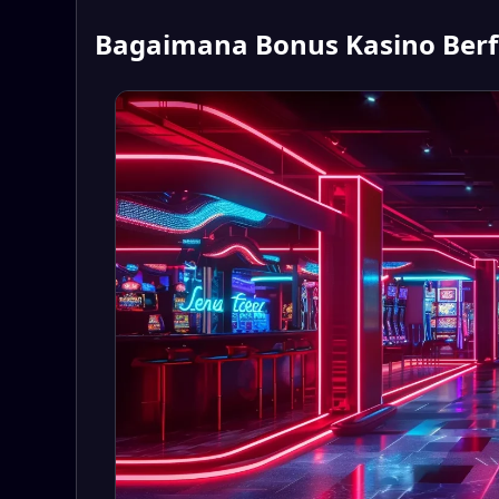
Bagaimana Bonus Kasino Berf