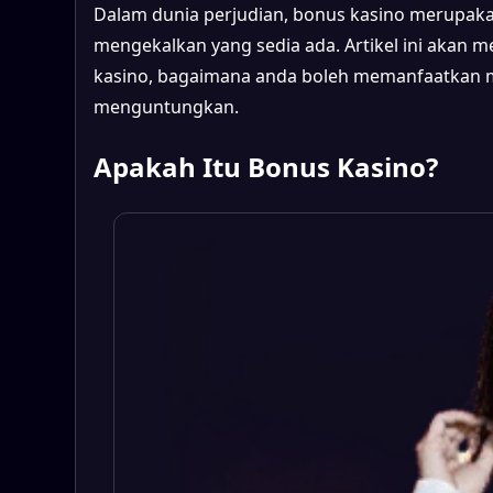
Dalam dunia perjudian, bonus kasino merupaka
mengekalkan yang sedia ada. Artikel ini akan 
kasino, bagaimana anda boleh memanfaatkan me
menguntungkan.
Apakah Itu Bonus Kasino?