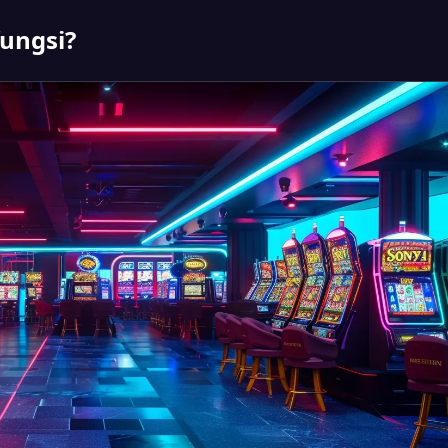
ungsi?