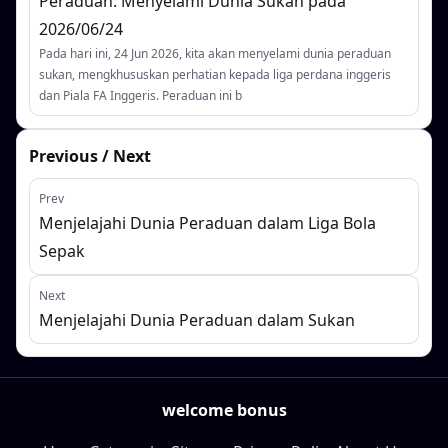
Peraduan: Menyelami Dunia Sukan pada
2026/06/24
Pada hari ini, 24 Jun 2026, kita akan menyelami dunia peraduan
sukan, mengkhususkan perhatian kepada liga perdana inggeris
dan Piala FA Inggeris. Peraduan ini b
Previous / Next
Prev
Menjelajahi Dunia Peraduan dalam Liga Bola
Sepak
Next
Menjelajahi Dunia Peraduan dalam Sukan
welcome bonus