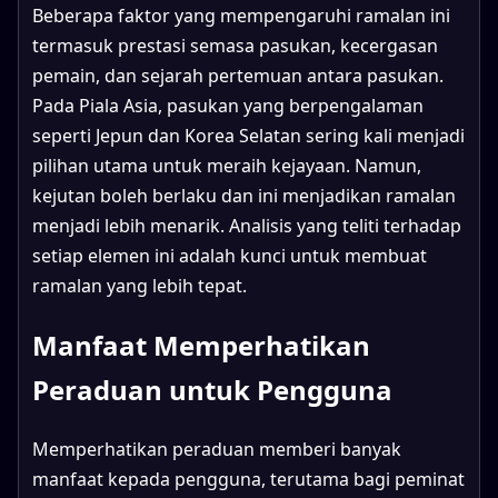
Beberapa faktor yang mempengaruhi ramalan ini
termasuk prestasi semasa pasukan, kecergasan
pemain, dan sejarah pertemuan antara pasukan.
Pada Piala Asia, pasukan yang berpengalaman
seperti Jepun dan Korea Selatan sering kali menjadi
pilihan utama untuk meraih kejayaan. Namun,
kejutan boleh berlaku dan ini menjadikan ramalan
menjadi lebih menarik. Analisis yang teliti terhadap
setiap elemen ini adalah kunci untuk membuat
ramalan yang lebih tepat.
Manfaat Memperhatikan
Peraduan untuk Pengguna
Memperhatikan peraduan memberi banyak
manfaat kepada pengguna, terutama bagi peminat