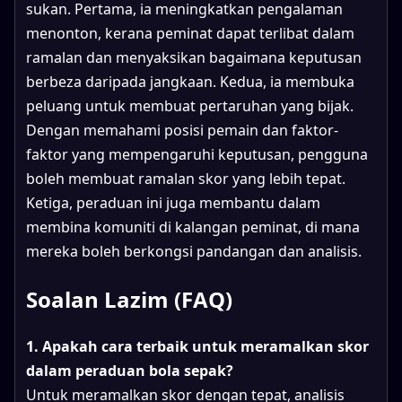
sukan. Pertama, ia meningkatkan pengalaman
menonton, kerana peminat dapat terlibat dalam
ramalan dan menyaksikan bagaimana keputusan
berbeza daripada jangkaan. Kedua, ia membuka
peluang untuk membuat pertaruhan yang bijak.
Dengan memahami posisi pemain dan faktor-
faktor yang mempengaruhi keputusan, pengguna
boleh membuat ramalan skor yang lebih tepat.
Ketiga, peraduan ini juga membantu dalam
membina komuniti di kalangan peminat, di mana
mereka boleh berkongsi pandangan dan analisis.
Soalan Lazim (FAQ)
1. Apakah cara terbaik untuk meramalkan skor
dalam peraduan bola sepak?
Untuk meramalkan skor dengan tepat, analisis