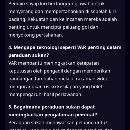
Pemain sayap kiri bertanggungjawab untuk
menyerang dan mempertahankan di sebelah kiri
padang. Kekuatan dan kelincahan mereka adalah
penting untuk mencipta peluang gol dan
menyokong pertahanan.
4. Mengapa teknologi seperti VAR penting dalam
peraduan sukan?
VAR membantu meningkatkan ketepatan
keputusan oleh pengadil dengan memberikan
pandangan tambahan melalui rakaman video,
mengurangkan risiko kesilapan yang boleh
mempengaruhi hasil perlawanan.
5. Bagaimana peraduan sukan dapat
meningkatkan pengalaman peminat?
Peraduan sukan menawarkan peluang untuk