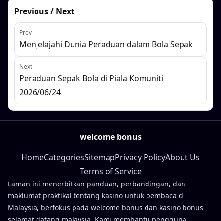
Previous / Next
Prev
Menjelajahi Dunia Peraduan dalam Bola Sepak
Next
Peraduan Sepak Bola di Piala Komuniti
2026/06/24
welcome bonus
Home
Categories
Sitemap
Privacy Policy
About Us
Terms of Service
Laman ini menerbitkan panduan, perbandingan, dan
maklumat praktikal tentang kasino untuk pembaca di
Malaysia, berfokus pada welcome bonus dan kasino bonus
selamat datang malaysia. Kami membantu pengguna