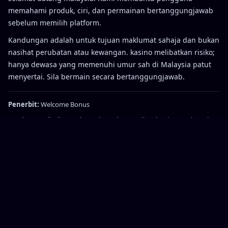
memahami produk, ciri, dan permainan bertanggungjawab
sebelum memilih platform.
Kandungan adalah untuk tujuan maklumat sahaja dan bukan
nasihat perubatan atau kewangan. kasino melibatkan risiko;
hanya dewasa yang memenuhi umur sah di Malaysia patut
menyertai. Sila bermain secara bertanggungjawab.
Penerbit:
Welcome Bonus
Kandungan ditulis untuk pembaca dewasa di Malaysia yang berminat
dengan welcome bonus dan kasino bonus selamat datang malaysia.
Hubungi:
support@fs-qiangdi.com
Liputan sukan adalah untuk maklumat dan tontonan
bertanggungjawab sahaja.
Kemas kini terakhir: 2026-08-08
© 2026 fs-qiangdi.com Semua hak cipta
terpelihara