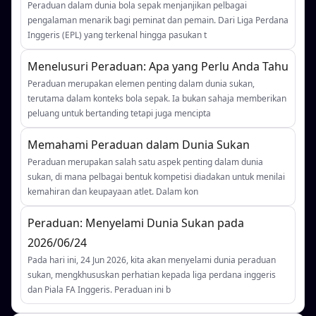
Peraduan dalam dunia bola sepak menjanjikan pelbagai
pengalaman menarik bagi peminat dan pemain. Dari Liga Perdana
Inggeris (EPL) yang terkenal hingga pasukan t
Menelusuri Peraduan: Apa yang Perlu Anda Tahu
Peraduan merupakan elemen penting dalam dunia sukan,
terutama dalam konteks bola sepak. Ia bukan sahaja memberikan
peluang untuk bertanding tetapi juga mencipta
Memahami Peraduan dalam Dunia Sukan
Peraduan merupakan salah satu aspek penting dalam dunia
sukan, di mana pelbagai bentuk kompetisi diadakan untuk menilai
kemahiran dan keupayaan atlet. Dalam kon
Peraduan: Menyelami Dunia Sukan pada
2026/06/24
Pada hari ini, 24 Jun 2026, kita akan menyelami dunia peraduan
sukan, mengkhususkan perhatian kepada liga perdana inggeris
dan Piala FA Inggeris. Peraduan ini b