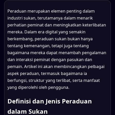
Peraduan merupakan elemen penting dalam
industri sukan, terutamanya dalam menarik
perhatian peminat dan meningkatkan keterlibatan
mereka. Dalam era digital yang semakin
berkembang, peraduan sukan bukan hanya
tentang kemenangan, tetapi juga tentang
bagaimana mereka dapat menambah pengalaman
dan interaksi peminat dengan pasukan dan
pemain. Artikel ini akan membincangkan pelbagai
aspek peraduan, termasuk bagaimana ia
berfungsi, struktur yang terlibat, serta manfaat
yang diperolehi oleh pengguna.
Definisi dan Jenis Peraduan
dalam Sukan