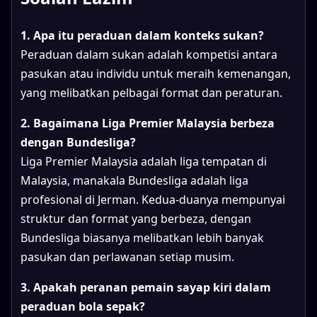
1. Apa itu peraduan dalam konteks sukan?
Peraduan dalam sukan adalah kompetisi antara
pasukan atau individu untuk meraih kemenangan,
yang melibatkan pelbagai format dan peraturan.
2. Bagaimana Liga Premier Malaysia berbeza
dengan Bundesliga?
Liga Premier Malaysia adalah liga tempatan di
Malaysia, manakala Bundesliga adalah liga
profesional di Jerman. Kedua-duanya mempunyai
struktur dan format yang berbeza, dengan
Bundesliga biasanya melibatkan lebih banyak
pasukan dan perlawanan setiap musim.
3. Apakah peranan pemain sayap kiri dalam
peraduan bola sepak?