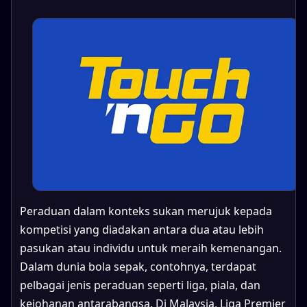
Peraduan dalam konteks sukan merujuk kepada
kompetisi yang diadakan antara dua atau lebih
pasukan atau individu untuk meraih kemenangan.
Dalam dunia bola sepak, contohnya, terdapat
pelbagai jenis peraduan seperti liga, piala, dan
kejohanan antarabangsa. Di Malaysia, Liga Premier