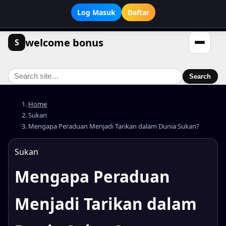
Log Masuk
Daftar
welcome bonus
S
Search
Search
Home
Sukan
Mengapa Peraduan Menjadi Tarikan dalam Dunia Sukan?
Sukan
Mengapa Peraduan
Menjadi Tarikan dalam