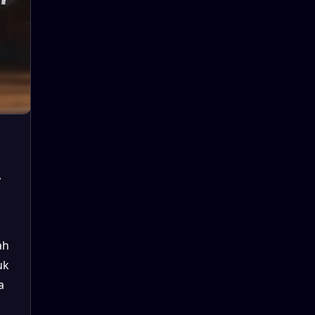
.
,
ah
uk
a