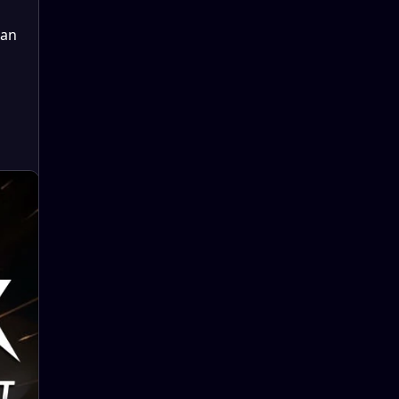
dan
i