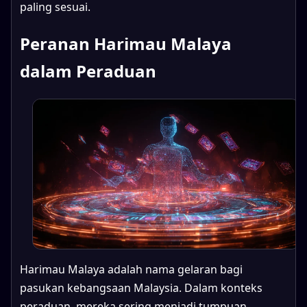
paling sesuai.
Peranan Harimau Malaya
dalam Peraduan
Harimau Malaya adalah nama gelaran bagi
pasukan kebangsaan Malaysia. Dalam konteks
peraduan, mereka sering menjadi tumpuan