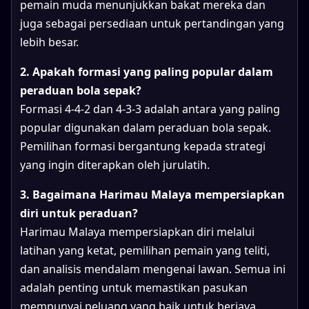
pemain muda menunjukkan bakat mereka dan
juga sebagai persediaan untuk pertandingan yang
lebih besar.
2. Apakah formasi yang paling popular dalam
peraduan bola sepak?
Formasi 4-4-2 dan 4-3-3 adalah antara yang paling
popular digunakan dalam peraduan bola sepak.
Pemilihan formasi bergantung kepada strategi
yang ingin diterapkan oleh jurulatih.
3. Bagaimana Harimau Malaya mempersiapkan
diri untuk peraduan?
Harimau Malaya mempersiapkan diri melalui
latihan yang ketat, pemilihan pemain yang teliti,
dan analisis mendalam mengenai lawan. Semua ini
adalah penting untuk memastikan pasukan
mempunyai peluang yang baik untuk berjaya