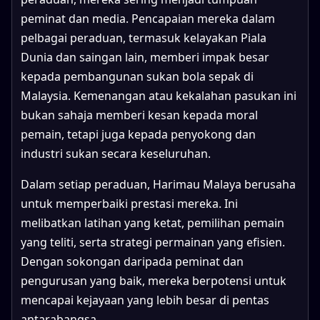
peminat dan media. Pencapaian mereka dalam
pelbagai peraduan, termasuk kelayakan Piala
Dunia dan saingan lain, memberi impak besar
kepada pembangunan sukan bola sepak di
Malaysia. Kemenangan atau kekalahan pasukan ini
bukan sahaja memberi kesan kepada moral
pemain, tetapi juga kepada penyokong dan
industri sukan secara keseluruhan.
Dalam setiap peraduan, Harimau Malaya berusaha
untuk memperbaiki prestasi mereka. Ini
melibatkan latihan yang ketat, pemilihan pemain
yang teliti, serta strategi permainan yang efisien.
Dengan sokongan daripada peminat dan
pengurusan yang baik, mereka berpotensi untuk
mencapai kejayaan yang lebih besar di pentas
antarabangsa.