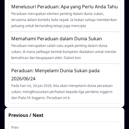
Menelusuri Peraduan: Apa yang Perlu Anda Tahu
Peraduan merupakan elemen penting dalam dunia sukan,
terutama dalam konteks bola sepak. Ia bukan sahaja memberikan
peluang untuk bertanding tetapi juga mencipta
Memahami Peraduan dalam Dunia Sukan
Peraduan merupakan salah satu aspek penting dalam dunia
sukan, di mana pelbagai bentuk kompetisi diadakan untuk menilai
kemahiran dan keupayaan atlet. Dalam kon
Peraduan: Menyelami Dunia Sukan pada
2026/06/24
Pada hari ini, 24 Jun 2026, kita akan menyelami dunia peraduan
sukan, mengkhususkan perhatian kepada liga perdana inggeris
dan Piala FA Inggeris. Peraduan ini b
Previous / Next
Prev