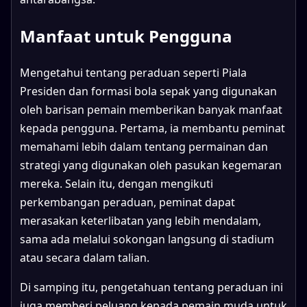
Manfaat untuk Pengguna
Mengetahui tentang peraduan seperti Piala
Presiden dan formasi bola sepak yang digunakan
oleh barisan pemain memberikan banyak manfaat
kepada pengguna. Pertama, ia membantu peminat
memahami lebih dalam tentang permainan dan
strategi yang digunakan oleh pasukan kegemaran
mereka. Selain itu, dengan mengikuti
perkembangan peraduan, peminat dapat
merasakan keterlibatan yang lebih mendalam,
sama ada melalui sokongan langsung di stadium
atau secara dalam talian.
Di samping itu, pengetahuan tentang peraduan ini
juga memberi peluang kepada pemain muda untuk