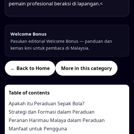
pemain profesional beraksi di lapangan.<
Welcome Bonus
Pasukan editorial Welcome Bonus — panduan dan
kemas kini untuk pembaca di Malaysia.
← Back to Home
More in this category
Table of contents
Apakah itu Peraduan Sepak Bola?
Strategi dan Formasi dalam Peraduan
Peranan Harimau Malaya dalam Peraduan
Manfaat untuk Pengguna