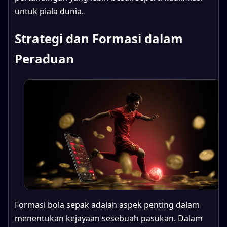
untuk piala dunia.
Strategi dan Formasi dalam
Peraduan
Formasi bola sepak adalah aspek penting dalam
menentukan kejayaan sesebuah pasukan. Dalam