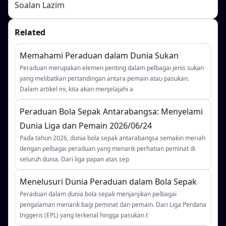
Soalan Lazim
Related
Memahami Peraduan dalam Dunia Sukan
Peraduan merupakan elemen penting dalam pelbagai jenis sukan
yang melibatkan pertandingan antara pemain atau pasukan.
Dalam artikel ini, kita akan menjelajahi a
Peraduan Bola Sepak Antarabangsa: Menyelami
Dunia Liga dan Pemain 2026/06/24
Pada tahun 2026, dunia bola sepak antarabangsa semakin meriah
dengan pelbagai peraduan yang menarik perhatian peminat di
seluruh dunia. Dari liga papan atas sep
Menelusuri Dunia Peraduan dalam Bola Sepak
Peraduan dalam dunia bola sepak menjanjikan pelbagai
pengalaman menarik bagi peminat dan pemain. Dari Liga Perdana
Inggeris (EPL) yang terkenal hingga pasukan t