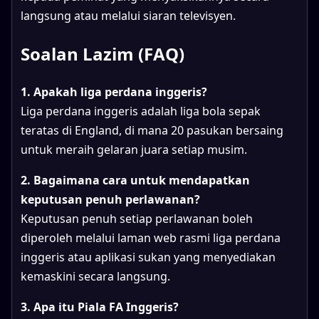
langsung atau melalui siaran televisyen.
Soalan Lazim (FAQ)
1. Apakah liga perdana inggeris?
Liga perdana inggeris adalah liga bola sepak
teratas di England, di mana 20 pasukan bersaing
untuk meraih gelaran juara setiap musim.
2. Bagaimana cara untuk mendapatkan
keputusan penuh perlawanan?
Keputusan penuh setiap perlawanan boleh
diperoleh melalui laman web rasmi liga perdana
inggeris atau aplikasi sukan yang menyediakan
kemaskini secara langsung.
3. Apa itu Piala FA Inggeris?