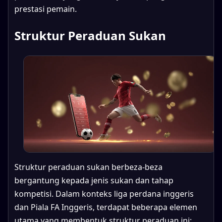
prestasi pemain.
Struktur Peraduan Sukan
Struktur peraduan sukan berbeza-beza
bergantung kepada jenis sukan dan tahap
kompetisi. Dalam konteks liga perdana inggeris
dan Piala FA Inggeris, terdapat beberapa elemen
utama yang membentuk struktur peraduan ini: