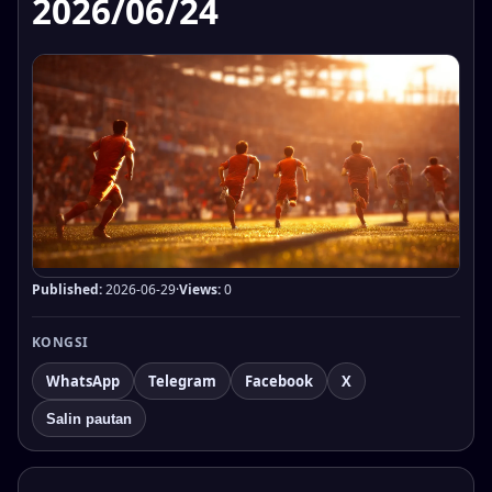
2026/06/24
Published:
2026-06-29
·
Views:
0
KONGSI
WhatsApp
Telegram
Facebook
X
Salin pautan