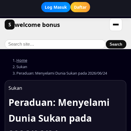
Log Masuk
Daftar
welcome bonus
S
Search
Search
Home
Sukan
Peraduan: Menyelami Dunia Sukan pada 2026/06/24
Sukan
Peraduan: Menyelami
Dunia Sukan pada