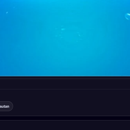
autan