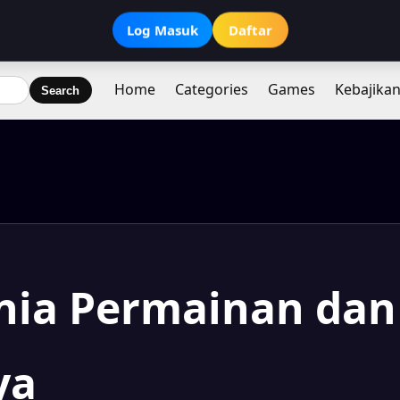
Log Masuk
Daftar
Home
Categories
Games
Kebajika
Search
ia Permainan dan
ya