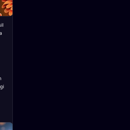
il
a
n
gi