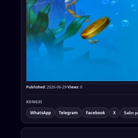
Published:
2026-06-29
·
Views:
0
KONGSI
WhatsApp
Telegram
Facebook
X
Salin p