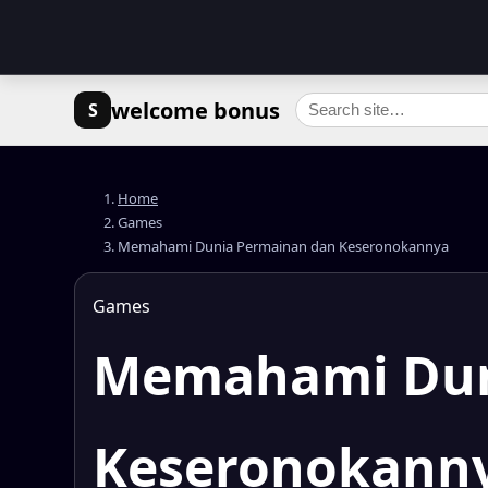
welcome bonus
S
Search
Home
Games
Memahami Dunia Permainan dan Keseronokannya
Games
Memahami Dun
Keseronokann