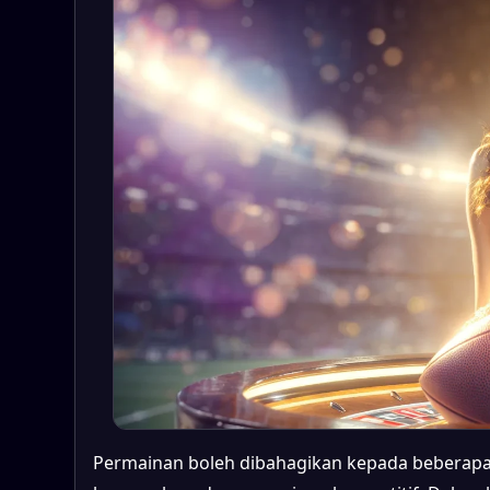
Permainan boleh dibahagikan kepada beberapa