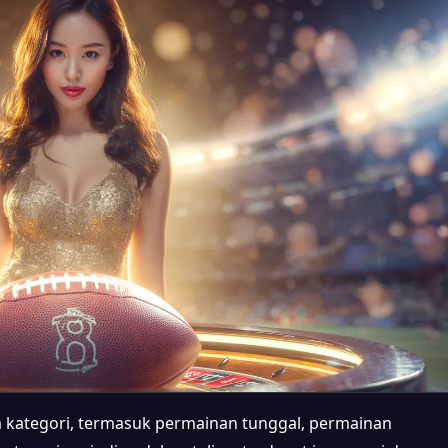
 kategori, termasuk permainan tunggal, permainan