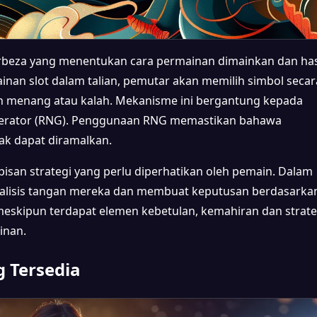
rbeza yang menentukan cara permainan dimainkan dan has
nan slot dalam talian, pemutar akan memilih simbol secar
 menang atau kalah. Mekanisme ini bergantung kepada
nerator (RNG). Penggunaan RNG memastikan bahawa
dak dapat diramalkan.
pisan strategi yang perlu diperhatikan oleh pemain. Dalam
nalisis tangan mereka dan membuat keputusan berdasarka
skipun terdapat elemen kebetulan, kemahiran dan strate
inan.
g Tersedia