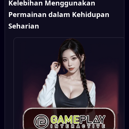
Kelebihan Menggunakan
Permainan dalam Kehidupan
Seharian