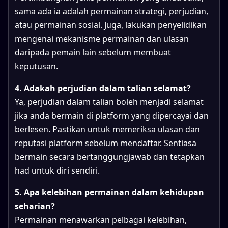
sama ada ia adalah permainan strategi, perjudian,
atau permainan sosial. Juga, lakukan penyelidikan
mengenai mekanisme permainan dan ulasan
daripada pemain lain sebelum membuat
keputusan.
4. Adakah perjudian dalam talian selamat?
Ya, perjudian dalam talian boleh menjadi selamat
jika anda bermain di platform yang dipercayai dan
berlesen. Pastikan untuk memeriksa ulasan dan
reputasi platform sebelum mendaftar. Sentiasa
bermain secara bertanggungjawab dan tetapkan
had untuk diri sendiri.
5. Apa kelebihan permainan dalam kehidupan
seharian?
Permainan menawarkan pelbagai kelebihan,