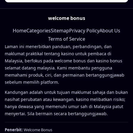
welcome bonus
Home
Categories
Sitemap
Privacy Policy
About Us
Terms of Service
Laman ini menerbitkan panduan, perbandingan, dan
maklumat praktikal tentang kasino untuk pembaca di
Malaysia, berfokus pada welcome bonus dan kasino bonus
selamat datang malaysia. Kami membantu pengguna
memahami produk, ciri, dan permainan bertanggungjawab
sebelum memilih platform.
Kandungan adalah untuk tujuan maklumat sahaja dan bukan
nasihat perubatan atau kewangan. kasino melibatkan risiko;
hanya dewasa yang memenuhi umur sah di Malaysia patut
menyertai. Sila bermain secara bertanggungjawab.
Penerbit:
Welcome Bonus