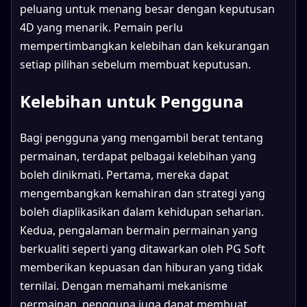
peluang untuk menang besar dengan keputusan
4D yang menarik. Pemain perlu
mempertimbangkan kelebihan dan kekurangan
setiap pilihan sebelum membuat keputusan.
Kelebihan untuk Pengguna
Bagi pengguna yang mengambil berat tentang
permainan, terdapat pelbagai kelebihan yang
boleh dinikmati. Pertama, mereka dapat
mengembangkan kemahiran dan strategi yang
boleh diaplikasikan dalam kehidupan seharian.
Kedua, pengalaman bermain permainan yang
berkualiti seperti yang ditawarkan oleh PG Soft
memberikan kepuasan dan hiburan yang tidak
ternilai. Dengan memahami mekanisme
permainan, pengguna juga dapat membuat