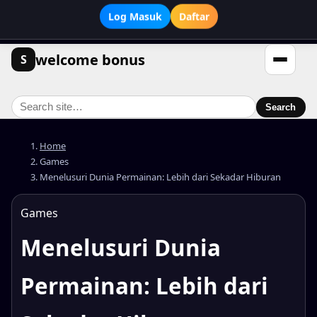
Log Masuk
Daftar
welcome bonus
S
Search
Search
Home
Games
Menelusuri Dunia Permainan: Lebih dari Sekadar Hiburan
Games
Menelusuri Dunia
Permainan: Lebih dari