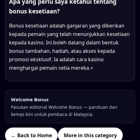
Apa yang perlu saya ketahui tentang
bonus kesetiaan?
Bonus kesetiaan adalah ganjaran yang diberikan
kepada pemain yang telah menunjukkan kesetiaan
kepada kasino. Ini boleh datang dalam bentuk
bonus tambahan, hadiah, atau akses kepada
promosi eksklusif. Ia adalah cara kasino
menghargai pemain setia mereka.<
Welcome Bonus
Pasukan editorial Welcome Bonus — panduan dan
kemas kini untuk pembaca di Malaysia.
← Back to Home
More in this category