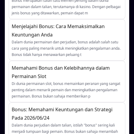
Bonus merupakan salah satu elemen penting dalam dunia
permainan dalam talian, terutamanya di kasino. Dengan pelbagai
jenis bonus yang ditawarkan, pemain dapat m
Menjelajahi Bonus: Cara Memaksimalkan
Keuntungan Anda
Dalam dunia permainan dan perjudian, bonus adalah salah satu
cara yang paling menarik untuk meningkatkan pengalaman anda.
Bonus tidak hanya menawarkan peluang t
Memahami Bonus dan Kelebihannya dalam
Permainan Slot
Di dunia permainan slot, bonus memainkan peranan yang sangat
penting dalam menarik pemain dan meningkatkan pengalaman
permainan. Bonus bukan sahaja memberikan p
Bonus: Memahami Keuntungan dan Strategi
Pada 2026/06/24
Dalam dunia perjudian dalam talian, istilah "bonus" sering kali
menjadi tumpuan bagi pemain. Bonus bukan sahaja menambah