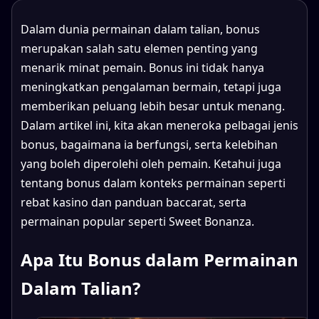
Dalam dunia permainan dalam talian, bonus
merupakan salah satu elemen penting yang
menarik minat pemain. Bonus ini tidak hanya
meningkatkan pengalaman bermain, tetapi juga
memberikan peluang lebih besar untuk menang.
Dalam artikel ini, kita akan meneroka pelbagai jenis
bonus, bagaimana ia berfungsi, serta kelebihan
yang boleh diperolehi oleh pemain. Ketahui juga
tentang bonus dalam konteks permainan seperti
rebat kasino dan panduan baccarat, serta
permainan popular seperti Sweet Bonanza.
Apa Itu Bonus dalam Permainan
Dalam Talian?