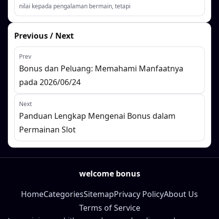
nilai kepada pengalaman bermain, tetapi
Previous / Next
Prev
Bonus dan Peluang: Memahami Manfaatnya
pada 2026/06/24
Next
Panduan Lengkap Mengenai Bonus dalam
Permainan Slot
welcome bonus
Home
Categories
Sitemap
Privacy Policy
About Us
Terms of Service