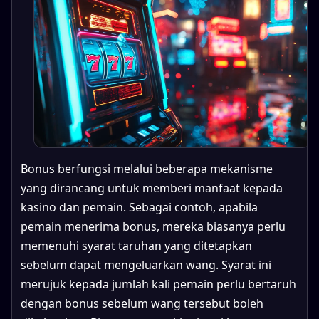
Bonus berfungsi melalui beberapa mekanisme
yang dirancang untuk memberi manfaat kepada
kasino dan pemain. Sebagai contoh, apabila
pemain menerima bonus, mereka biasanya perlu
memenuhi syarat taruhan yang ditetapkan
sebelum dapat mengeluarkan wang. Syarat ini
merujuk kepada jumlah kali pemain perlu bertaruh
dengan bonus sebelum wang tersebut boleh