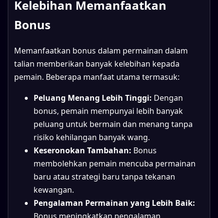
Kelebihan Memanfaatkan
Bonus
Memanfaatkan bonus dalam permainan dalam
talian memberikan banyak kelebihan kepada
pemain. Beberapa manfaat utama termasuk:
Peluang Menang Lebih Tinggi:
Dengan
bonus, pemain mempunyai lebih banyak
peluang untuk bermain dan menang tanpa
risiko kehilangan banyak wang.
Keseronokan Tambahan:
Bonus
membolehkan pemain mencuba permainan
baru atau strategi baru tanpa tekanan
kewangan.
Pengalaman Permainan yang Lebih Baik:
Bonus meningkatkan pengalaman