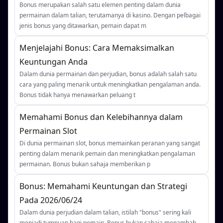
Bonus merupakan salah satu elemen penting dalam dunia
permainan dalam talian, terutamanya di kasino. Dengan pelbagai
jenis bonus yang ditawarkan, pemain dapat m
Menjelajahi Bonus: Cara Memaksimalkan
Keuntungan Anda
Dalam dunia permainan dan perjudian, bonus adalah salah satu
cara yang paling menarik untuk meningkatkan pengalaman anda.
Bonus tidak hanya menawarkan peluang t
Memahami Bonus dan Kelebihannya dalam
Permainan Slot
Di dunia permainan slot, bonus memainkan peranan yang sangat
penting dalam menarik pemain dan meningkatkan pengalaman
permainan. Bonus bukan sahaja memberikan p
Bonus: Memahami Keuntungan dan Strategi
Pada 2026/06/24
Dalam dunia perjudian dalam talian, istilah "bonus" sering kali
menjadi tumpuan bagi pemain. Bonus bukan sahaja menambah