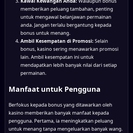
Kawal Kewangan Anda:
Walaupun bonus
memberikan peluang tambahan, penting
untuk mengawal belanjawan permainan
anda. Jangan terlalu bergantung kepada
bonus untuk menang.
Ambil Kesempatan di Promosi:
Selain
bonus, kasino sering menawarkan promosi
lain. Ambil kesempatan ini untuk
mendapatkan lebih banyak nilai dari setiap
permainan.
Manfaat untuk Pengguna
Berfokus kepada bonus yang ditawarkan oleh
kasino memberikan banyak manfaat kepada
pengguna. Pertama, ia meningkatkan peluang
untuk menang tanpa mengeluarkan banyak wang.