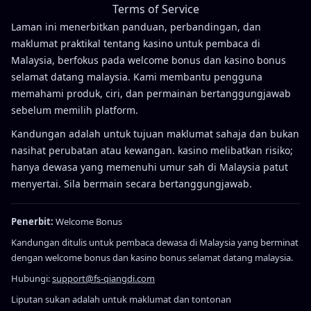
Terms of Service
Laman ini menerbitkan panduan, perbandingan, dan
maklumat praktikal tentang kasino untuk pembaca di
Malaysia, berfokus pada welcome bonus dan kasino bonus
selamat datang malaysia. Kami membantu pengguna
memahami produk, ciri, dan permainan bertanggungjawab
sebelum memilih platform.
Kandungan adalah untuk tujuan maklumat sahaja dan bukan
nasihat perubatan atau kewangan. kasino melibatkan risiko;
hanya dewasa yang memenuhi umur sah di Malaysia patut
menyertai. Sila bermain secara bertanggungjawab.
Penerbit:
Welcome Bonus
Kandungan ditulis untuk pembaca dewasa di Malaysia yang berminat
dengan welcome bonus dan kasino bonus selamat datang malaysia.
Hubungi:
support@fs-qiangdi.com
Liputan sukan adalah untuk maklumat dan tontonan