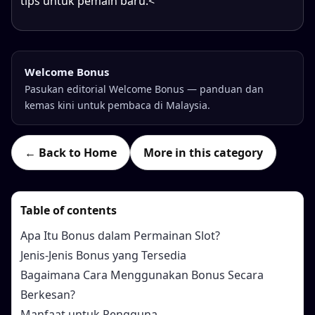
tips untuk pemain baru.<
Welcome Bonus
Pasukan editorial Welcome Bonus — panduan dan
kemas kini untuk pembaca di Malaysia.
← Back to Home
More in this category
Table of contents
Apa Itu Bonus dalam Permainan Slot?
Jenis-Jenis Bonus yang Tersedia
Bagaimana Cara Menggunakan Bonus Secara
Berkesan?
Manfaat untuk Pengguna