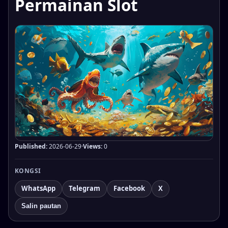
Permainan Slot
Published:
2026-06-29
·
Views:
0
KONGSI
WhatsApp
Telegram
Facebook
X
Salin pautan