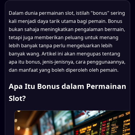
Dalam dunia permainan slot, istilah "bonus" sering
kali menjadi daya tarik utama bagi pemain. Bonus
bukan sahaja meningkatkan pengalaman bermain,
tetapi juga memberikan peluang untuk menang
lebih banyak tanpa perlu mengeluarkan lebih
banyak wang. Artikel ini akan mengupas tentang
apa itu bonus, jenis-jenisnya, cara penggunaannya,
dan manfaat yang boleh diperoleh oleh pemain.
Apa Itu Bonus dalam Permainan
Slot?