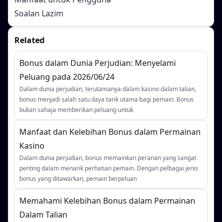
Soalan Lazim
Related
Bonus dalam Dunia Perjudian: Menyelami
Peluang pada 2026/06/24
Dalam dunia perjudian, terutamanya dalam kasino dalam talian,
bonus menjadi salah satu daya tarik utama bagi pemain. Bonus
bukan sahaja memberikan peluang untuk
Manfaat dan Kelebihan Bonus dalam Permainan
Kasino
Dalam dunia perjudian, bonus memainkan peranan yang sangat
penting dalam menarik perhatian pemain. Dengan pelbagai jenis
bonus yang ditawarkan, pemain berpeluan
Memahami Kelebihan Bonus dalam Permainan
Dalam Talian