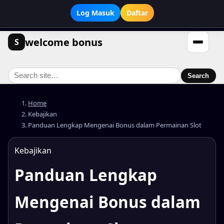
Log Masuk
Daftar
welcome bonus
S
Search
Search
Home
Kebajikan
Panduan Lengkap Mengenai Bonus dalam Permainan Slot
Kebajikan
Panduan Lengkap
Mengenai Bonus dalam